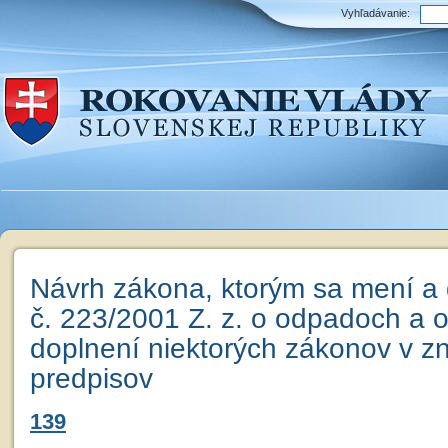
Vyhľadávanie:
Návrh zákona, ktorým sa mení a
č. 223/2001 Z. z. o odpadoch a 
doplnení niektorých zákonov v z
predpisov
139