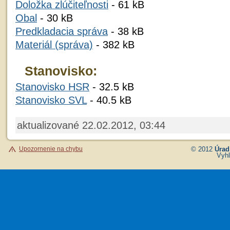
Doložka zlúčiteľnosti
- 61 kB
Obal
- 30 kB
Predkladacia správa
- 38 kB
Materiál (správa)
- 382 kB
Stanovisko:
Stanovisko HSR
- 32.5 kB
Stanovisko SVL
- 40.5 kB
aktualizované 22.02.2012, 03:44
Upozornenie na chybu
© 2012
Úrad
Vyhl