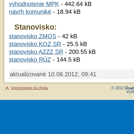
vyhodnotenie MPK
- 442.64 kB
návrh komuniké
- 18.94 kB
Stanovisko:
stanovisko ZMOS
- 42 kB
stanovisko KOZ SR
- 25.5 kB
stanovisko AZZZ SR
- 200.55 kB
stanovisko RÚZ
- 144.5 kB
aktualizované 10.08.2012, 09:41
Upozornenie na chybu
© 2012
Úrad
Vyhl