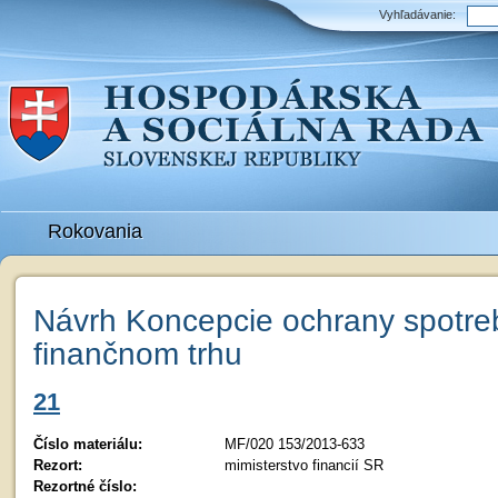
Vyhľadávanie:
Rokovania
Návrh Koncepcie ochrany spotreb
finančnom trhu
21
Číslo materiálu:
MF/020 153/2013-633
Rezort:
mimisterstvo financií SR
Rezortné číslo: