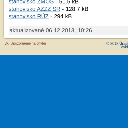
stanovisko ZMOS
- 51.5 kB
stanovisko AZZZ SR
- 128.7 kB
stanovisko RÚZ
- 294 kB
aktualizované 06.12.2013, 10:26
Upozornenie na chybu
© 2012
Úrad
Vyhl