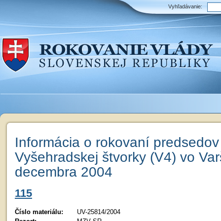
Vyhľadávanie:
Informácia o rokovaní predsedov 
Vyšehradskej štvorky (V4) vo Va
decembra 2004
115
Číslo materiálu:
UV-25814/2004