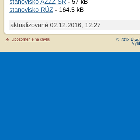
stanovisko AZZZ SR
- 57 kB
stanovisko RÚZ
- 164.5 kB
aktualizované 02.12.2016, 12:27
Upozornenie na chybu
© 2012
Úrad
Vyhl