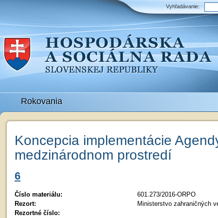
Vyhľadávanie:
Rokovania
Koncepcia implementácie Agend
medzinárodnom prostredí
6
Číslo materiálu:
601.273/2016-ORPO
Rezort:
Ministerstvo zahraničných v
Rezortné číslo: