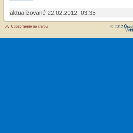
aktualizované 22.02.2012, 03:35
Upozornenie na chybu
© 2012
Úrad
Vyhl