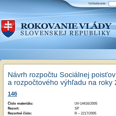
Vyhľadávanie:
Návrh rozpočtu Sociálnej poisťo
a rozpočtového výhľadu na roky
146
Číslo materiálu:
UV-14416/2005
Rezort:
SP
Rezortné číslo:
R – 2217/2005