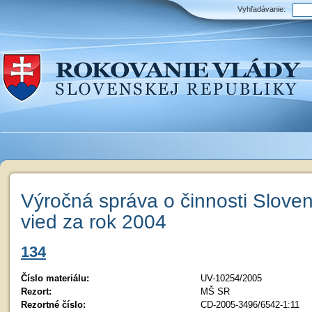
Vyhľadávanie:
Výročná správa o činnosti Slove
vied za rok 2004
134
Číslo materiálu:
UV-10254/2005
Rezort:
MŠ SR
Rezortné číslo:
CD-2005-3496/6542-1:11