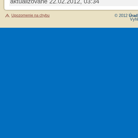
aktualizované 22.02.2012, 03:34
Upozornenie na chybu
© 2012
Úrad
Vyhl