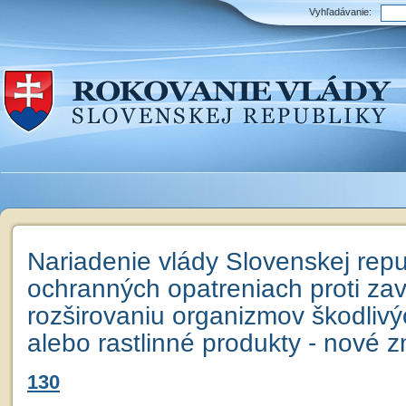
Vyhľadávanie:
Nariadenie vlády Slovenskej repu
ochranných opatreniach proti zav
rozširovaniu organizmov škodlivýc
alebo rastlinné produkty - nové z
130