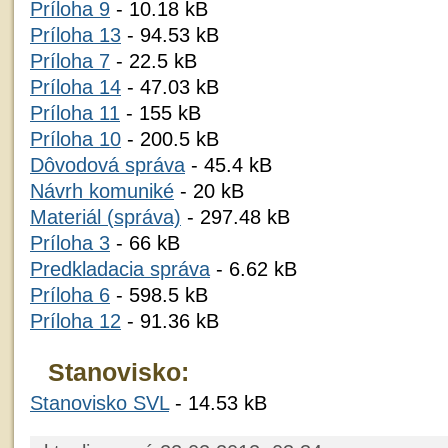
Príloha 9
- 10.18 kB
Príloha 13
- 94.53 kB
Príloha 7
- 22.5 kB
Príloha 14
- 47.03 kB
Príloha 11
- 155 kB
Príloha 10
- 200.5 kB
Dôvodová správa
- 45.4 kB
Návrh komuniké
- 20 kB
Materiál (správa)
- 297.48 kB
Príloha 3
- 66 kB
Predkladacia správa
- 6.62 kB
Príloha 6
- 598.5 kB
Príloha 12
- 91.36 kB
Stanovisko:
Stanovisko SVL
- 14.53 kB