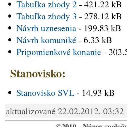
Tabuľka zhody 2
- 421.22 kB
Tabuľka zhody 3
- 278.12 kB
Návrh uznesenia
- 199.83 kB
Návrh komuniké
- 6.33 kB
Pripomienkové konanie
- 303.
Stanovisko:
Stanovisko SVL
- 14.93 kB
aktualizované 22.02.2012, 03:32
©2010 - Názov spoloč