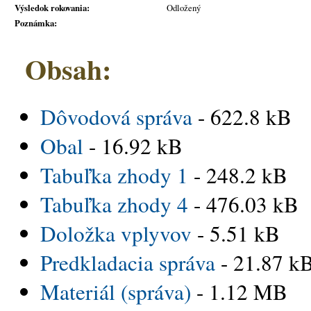
Výsledok rokovania:
Odložený
Poznámka:
Obsah:
Dôvodová správa
- 622.8 kB
Obal
- 16.92 kB
Tabuľka zhody 1
- 248.2 kB
Tabuľka zhody 4
- 476.03 kB
Doložka vplyvov
- 5.51 kB
Predkladacia správa
- 21.87 k
Materiál (správa)
- 1.12 MB