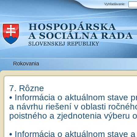
Vyhľadávanie:
Rokovania
7. Rôzne
• Informácia o aktuálnom stave p
a návrhu riešení v oblasti ročné
poistného a zjednotenia výberu
• Informácia o aktuálnom stave