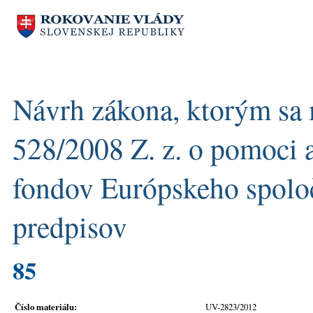
Návrh zákona, ktorým sa 
528/2008 Z. z. o pomoci 
fondov Európskeho spoloč
predpisov
85
Číslo materiálu:
UV-2823/2012