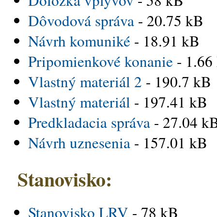
Dôvodová správa
- 20.75 kB
Návrh komuniké
- 18.91 kB
Pripomienkové konanie
- 1.6
Vlastný materiál 2
- 190.7 kB
Vlastný materiál
- 197.41 kB
Predkladacia správa
- 27.04 k
Návrh uznesenia
- 157.01 kB
Stanovisko:
Stanovisko LRV
- 78 kB