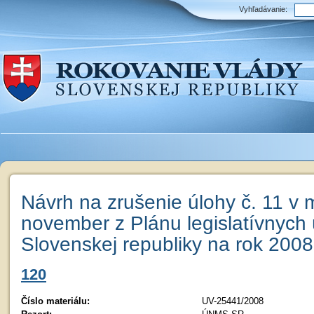
Vyhľadávanie:
Návrh na zrušenie úlohy č. 11 v 
november z Plánu legislatívnych 
Slovenskej republiky na rok 2008
120
Číslo materiálu:
UV-25441/2008