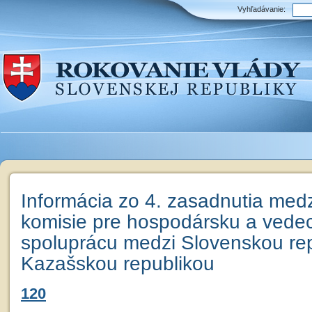
Vyhľadávanie:
Informácia zo 4. zasadnutia medz
komisie pre hospodársku a vede
spoluprácu medzi Slovenskou re
Kazašskou republikou
120