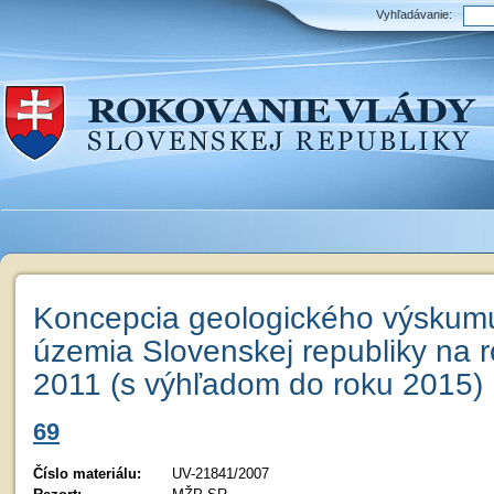
Vyhľadávanie:
Koncepcia geologického výskum
územia Slovenskej republiky na r
2011 (s výhľadom do roku 2015)
69
Číslo materiálu:
UV-21841/2007