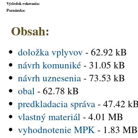
Výsledok rokovania:
Poznámka:
Obsah:
doložka vplyvov
- 62.92 kB
návrh komuniké
- 31.05 kB
návrh uznesenia
- 73.53 kB
obal
- 62.78 kB
predkladacia správa
- 47.42 k
vlastný materiál
- 4.01 MB
vyhodnotenie MPK
- 1.83 MB