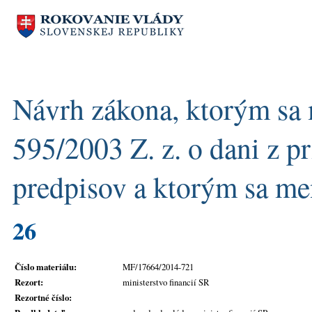
Návrh zákona, ktorým sa 
595/2003 Z. z. o dani z p
predpisov a ktorým sa me
26
Číslo materiálu:
MF/17664/2014-721
Rezort:
ministerstvo financií SR
Rezortné číslo: