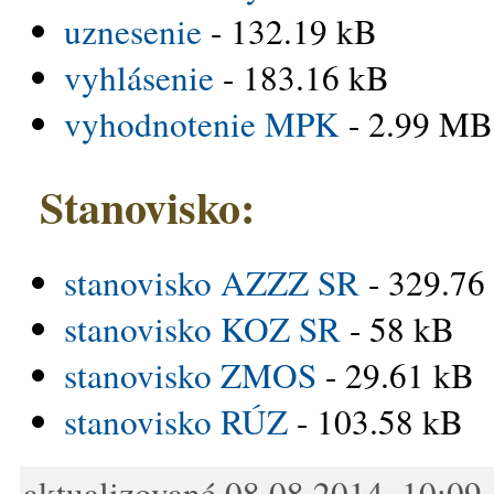
uznesenie
- 132.19 kB
vyhlásenie
- 183.16 kB
vyhodnotenie MPK
- 2.99 MB
Stanovisko:
stanovisko AZZZ SR
- 329.76
stanovisko KOZ SR
- 58 kB
stanovisko ZMOS
- 29.61 kB
stanovisko RÚZ
- 103.58 kB
aktualizované 08.08.2014, 10:09