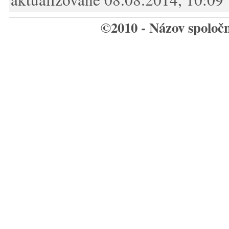
©2010 - Názov spoloč