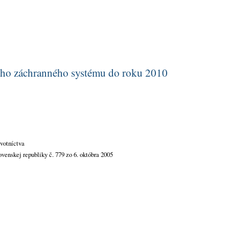
ného záchranného systému do roku 2010
avotníctva
venskej republiky č. 779 zo 6. októbra 2005