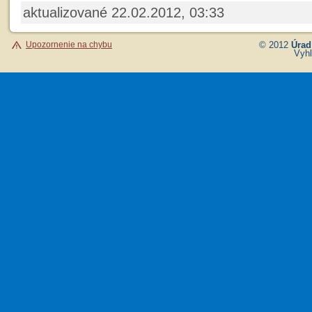
aktualizované 22.02.2012, 03:33
Upozornenie na chybu
© 2012
Úrad
Vyhl