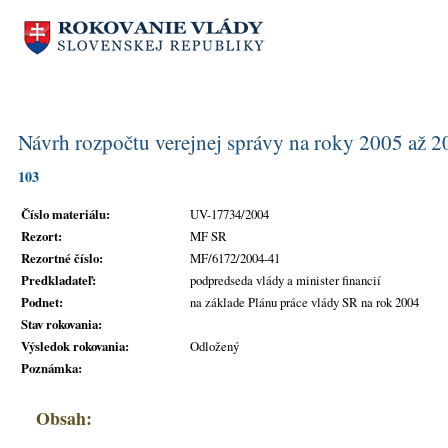
Návrh rozpočtu verejnej správy na roky 2005 až 
103
Číslo materiálu:
UV-17734/2004
Rezort:
MF SR
Rezortné číslo:
MF/6172/2004-41
Predkladateľ:
podpredseda vlády a minister financií
Podnet:
na základe Plánu práce vlády SR na rok 2004
Stav rokovania:
Výsledok rokovania:
Odložený
Poznámka:
Obsah: