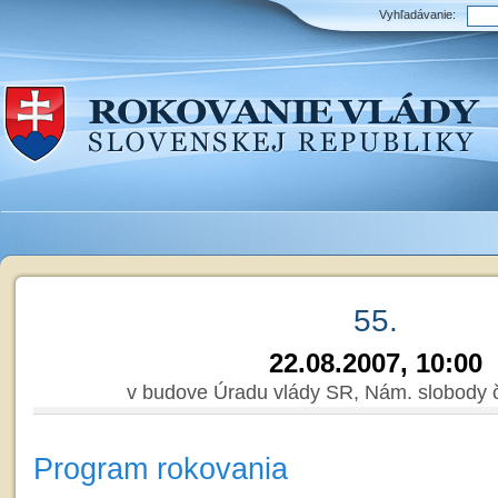
Vyhľadávanie:
55.
22.08.2007, 10:00
v budove Úradu vlády SR, Nám. slobody č.
Program rokovania