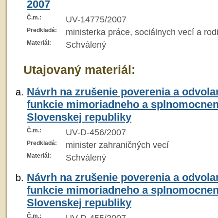
2007
Č.m.:
UV-14775/2007
Predkladá:
ministerka práce, sociálnych vecí a rod
Materiál:
Schválený
Utajovaný materiál:
Návrh na zrušenie poverenia a odvola
funkcie mimoriadneho a splnomocnen
Slovenskej republiky
Č.m.:
UV-D-456/2007
Predkladá:
minister zahraničných vecí
Materiál:
Schválený
Návrh na zrušenie poverenia a odvola
funkcie mimoriadneho a splnomocnen
Slovenskej republiky
Č.m.: