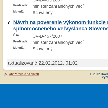
UV-D-455/2007
Predkladá:
minister zahraničných vecí
Materiál:
Schválený
Návrh na poverenie výkonom funkcie
splnomocneného veľvyslanca Slovens
Č.m.:
UV-D-457/2007
Predkladá:
minister zahraničných vecí
Materiál:
Schválený
aktualizované 22.02.2012, 01:02
Upozornenie na chybu
© 2012
Úrad
Vyhl