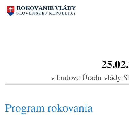
25.02
v budove Úradu vlády SR
Program rokovania